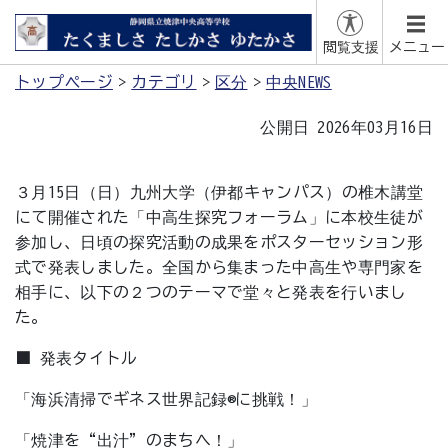
閲覧支援
メニュー
トップページ
カテゴリ
区分
中央NEWS
公開日 2026年03月16日
３月15日（日）九州大学（伊都キャンパス）の椎木講堂
にて開催された「中高生探究フォーラム」に本校生徒が
参加し、日頃の探究活動の成果をポスターセッション形
式で発表しました。全国から集まった中高生や専門家を
相手に、以下の２つのテーマで堂々と発表を行いまし
た。
■ 発表タイトル
「海浜清掃でギネス世界記録®に挑戦！」
「焼津を“出汁”のまちへ！」