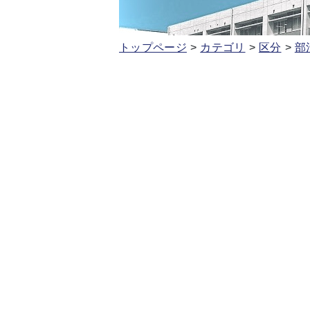
トップページ
カテゴリ
区分
部