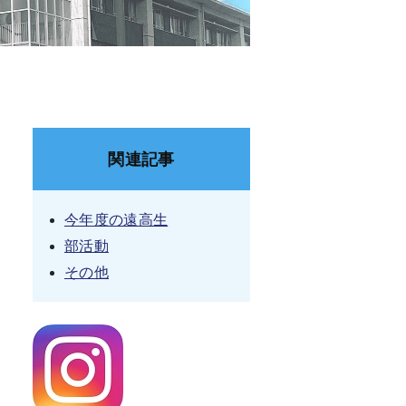
関連記事
今年度の遠高生
部活動
その他