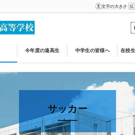
文字の大きさ
拡
今年度の遠高生
中学生の皆様へ
在校
サッカー