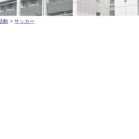
活動
サッカー