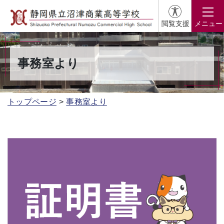
閲覧支援
メニュー
事務室より
トップページ
事務室より