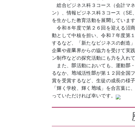
総合ビジネス科３コース（会計マネ
ン）、情報ビジネス科３コース（SE
を生かした教育活動を展開していま
令和８年度で第２６回を迎える沼商
動として中核を担い、令和７年度第
するなど、「新たなビジネスの創造
企業や産業界からの協力を受けて実
ン制作などの探究活動にも力を入れ
また、部活動においても、運動部・
るなか、地域活性部が第１２回全国
賞を受賞するなど、生徒の成長の様
「輝く学校、輝く地域」を合言葉に
っていただければ幸いです。