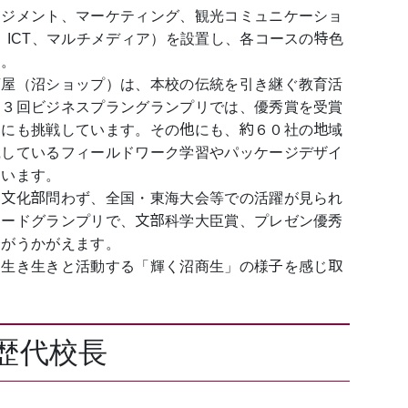
ジメント、マーケティング、観光コミュニケーショ
、ICT、マルチメディア）を設置し、各コースの特色
す。
屋（沼ショップ）は、本校の伝統を引き継ぐ教育活
１３回ビジネスプラングランプリでは、優秀賞を受賞
」にも挑戦しています。その他にも、約６０社の地域
践しているフィールドワーク学習やパッケージデザイ
ています。
文化部問わず、全国・東海大会等での活躍が見られ
フードグランプリで、文部科学大臣賞、プレゼン優秀
子がうかがえます。
、生き生きと活動する「輝く沼商生」の様子を感じ取
歴代校長