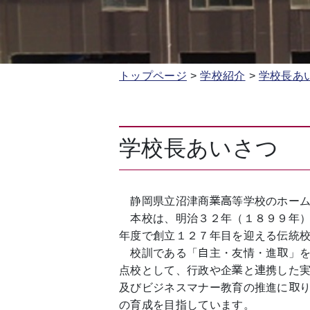
トップページ
学校紹介
学校長あ
学校長あいさつ
静岡県立沼津商業高等学校のホーム
本校は、明治３２年（１８９９年）
年度で創立１２７年目を迎える伝統
校訓である「自主・友情・進取」を
点校として、行政や企業と連携した
及びビジネスマナー教育の推進に取
の育成を目指しています。