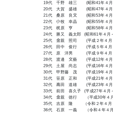
19代 千野 雄三 (昭和41年４月
20代 大賀 盛雄 (昭和47年４月
21代 桑原 良文 (昭和53年４月
22代 小牧 幸晶 (昭和55年４月
23代 梶原 亨 (昭和58年４月～
24代 勝又 義太郎 (昭和61年４月
25代 金親 照司 (平成２年４月
26代 田中 俊行 (平成５年４月
27代 原 洋男 (平成９年４月～
28代 渡邊 文藝 (平成12年４月
29代 土屋 尚志 (平成16年４月
30代 甲野藤 茂 (平成19年４月
31代 笹原 正和 (平成21年４月
32代 高田 道雄 (平成23年４月
33代 前田 喜久子 (平成27年４月
34代 金親 徳行 （平成30年４
35代 吉原 隆 （令和２年４月
36代 石原 一義 （令和４年４