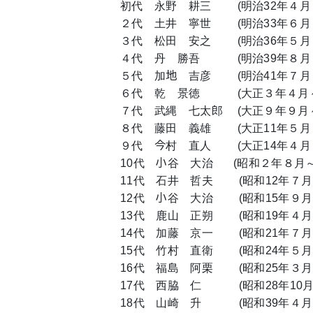
初代 永野 耕三 (明治32年４月～
２代 土井 寧世 (明治33年６月～
３代 松田 安之 (明治36年５月～
４代 丹 勝吾 (明治39年８月～明
５代 加地 吉彦 (明治41年７月
６代 乾 景徳 (大正３年４月～
７代 武縄 七太郎 (大正９年９月～
８代 藤田 義雄 (大正11年５月～
９代 今村 直人 (大正14年４月
10代 小谷 大治 (昭和２年８月～
11代 石井 哲夫 (昭和12年７月
12代 小谷 大治 (昭和15年９月
13代 鹿山 正朔 (昭和19年４月
14代 加藤 京一 (昭和21年７月
15代 竹村 直衛 (昭和24年５月
16代 福島 阿栗 (昭和25年３月
17代 西脇 仁 (昭和28年10月
18代 山崎 升 (昭和39年４月～