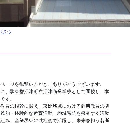
いさつ
ページを御覧いただき、ありがとうございます。
に、駿東郡沼津町立沼津商業学校として開校し、本
校です。
教育の根幹に据え、東部地域における商業教育の拠
実践的・体験的な教育活動、地域課題を探究する活動
り組み、産業界や地域社会で活躍し、未来を担う若者