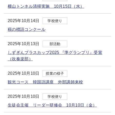
横山トンネル清掃実施 10月15日（水）
2025年10月14日
学校便り
税の標語コンクール
2025年10月13日
部活動
しずぎんブラスカップ2025 『準グランプリ』受賞
（吹奏楽部）
2025年10月10日
授業の様子
観光コース 韓国語講座 外部講師来校
2025年10月10日
学校便り
生徒会主催 リーダー研修会 10月10日（金）