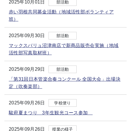
2025年10月01日
部活動
赤い羽根共同募金活動（地域活性部ボランティア
班）
2025年09月30日
部活動
マックスバリュ沼津南店で新商品販売会実施（地域
活性部写真取材班）
2025年09月29日
部活動
「第31回日本管楽合奏コンクール 全国大会」出場決
定（吹奏楽部）
2025年09月26日
学校便り
駿府夏まつり 3年生観光コース参加
2025年09月26日
授業の様子