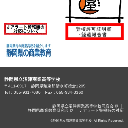
静岡県立沼津商業高等学校
〒411-0917
静岡県駿東郡清水町徳倉1205
Tel：055-931-7080
Fax：055-934-3360
静岡県立沼津商業高等学校同窓会
静岡県商業教育研究会
Ｊアラート警報時の対応
©静岡県立沼津商業高等学校, All Rights Reserved.