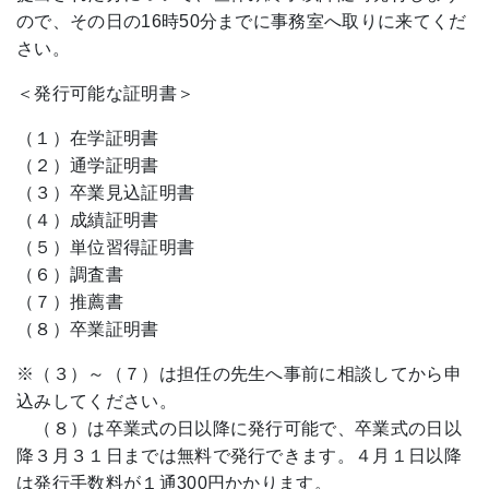
ので、その日の16時50分までに事務室へ取りに来てくだ
さい。
＜発行可能な証明書＞
（１）在学証明書
（２）通学証明書
（３）卒業見込証明書
（４）成績証明書
（５）単位習得証明書
（６）調査書
（７）推薦書
（８）卒業証明書
※（３）～（７）は担任の先生へ事前に相談してから申
込みしてください。
（８）は卒業式の日以降に発行可能で、卒業式の日以
降３月３１日までは無料で発行できます。４月１日以降
は発行手数料が１通300円かかります。