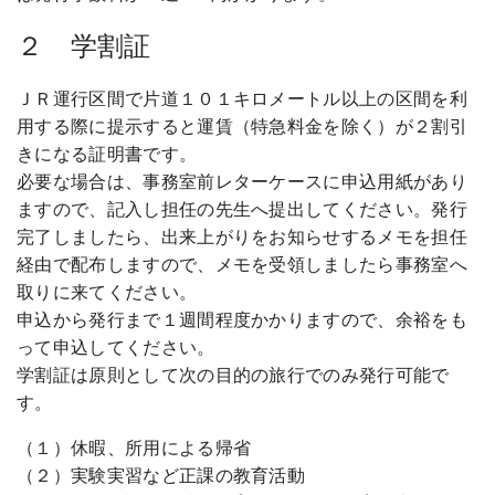
２ 学割証
ＪＲ運行区間で片道１０１キロメートル以上の区間を利
用する際に提示すると運賃（特急料金を除く）が２割引
きになる証明書です。
必要な場合は、事務室前レターケースに申込用紙があり
ますので、記入し担任の先生へ提出してください。発行
完了しましたら、出来上がりをお知らせするメモを担任
経由で配布しますので、メモを受領しましたら事務室へ
取りに来てください。
申込から発行まで１週間程度かかりますので、余裕をも
って申込してください。
学割証は原則として次の目的の旅行でのみ発行可能で
す。
（１）休暇、所用による帰省
（２）実験実習など正課の教育活動