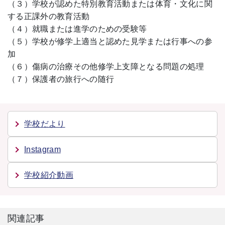
（３）学校が認めた特別教育活動または体育・文化に関
する正課外の教育活動
（４）就職または進学のための受験等
（５）学校が修学上適当と認めた見学または行事への参
加
（６）傷病の治療その他修学上支障となる問題の処理
（７）保護者の旅行への随行
学校だより
Instagram
学校紹介動画
関連記事