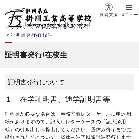
閲覧支援
メニュー
トップページ
在校生/卒業生の方へ
証明書発行/在校生
証明書発行/在校生
証明書発行について
１ 在学証明書、通学証明書等
証明書が必要な場合は、事務室前レターケースに申込用
紙がありますので、記入しレターケースの「記入済用
紙」の引き出しへ提出してください。昼休み終了までに
提出された分について、昼休み終了以降随時発行します