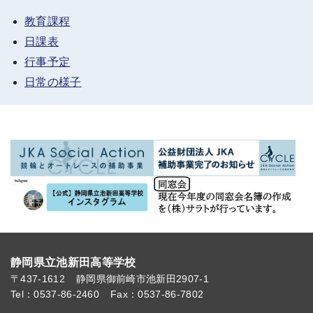
教育課程
日課表
行事予定
日常の様子
静岡県立池新田高等学校
〒437-1612
静岡県御前崎市池新田2907-1
Tel：0537-86-2460
Fax：0537-86-7802