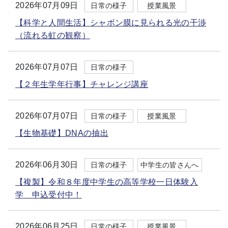
2026年07月09日
日常の様子
授業風景
【科学と人間生活】シャボン膜に見られる光の干渉
（流れる虹の観察）
2026年07月07日
日常の様子
【２年生学年行事】チャレンジ講座
2026年07月07日
日常の様子
授業風景
【生物基礎】DNAの抽出
2026年06月30日
日常の様子
中学生の皆さんへ
【複製】令和８年度中学生の高等学校一日体験入
学 申込受付中！
2026年06月25日
日常の様子
授業風景