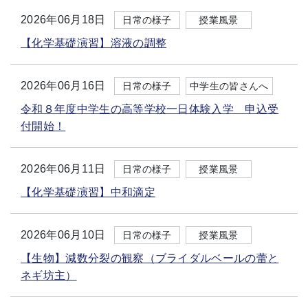
2026年06月18日
日常の様子
授業風景
【化学基礎演習】溶液の調整
2026年06月16日
日常の様子
中学生の皆さんへ
令和８年度中学生の高等学校一日体験入学 申込受
付開始！
2026年06月11日
日常の様子
授業風景
【化学基礎演習】中和滴定
2026年06月10日
日常の様子
授業風景
【生物】減数分裂の観察（ブライダルベールの蕾と
ネギ坊主）