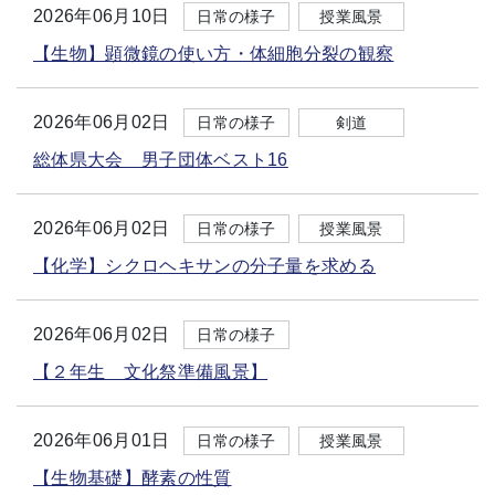
2026年06月10日
日常の様子
授業風景
【生物】顕微鏡の使い方・体細胞分裂の観察
2026年06月02日
日常の様子
剣道
総体県大会 男子団体ベスト16
2026年06月02日
日常の様子
授業風景
【化学】シクロヘキサンの分子量を求める
2026年06月02日
日常の様子
【２年生 文化祭準備風景】
2026年06月01日
日常の様子
授業風景
【生物基礎】酵素の性質