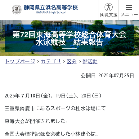
閲覧支援
メニュー
第72回東海高等学校総合体育大会
水泳競技 結果報告
トップページ
カテゴリ
区分
部活動
公開日 2025年07月25日
2025年７月18日(金)、19日(土)、20日(日)
三重県鈴鹿市にあるスポーツの杜水泳場にて
東海大会が開催されました。
全国大会標準記録を突破した小林建心は、