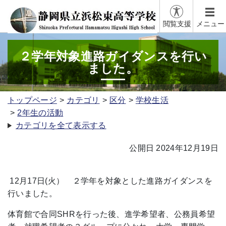
閲覧支援
メニュー
２学年対象進路ガイダンスを行い
ました。
トップページ
カテゴリ
区分
学校生活
2年生の活動
カテゴリを全て表示する
公開日 2024年12月19日
12月17日(火） ２学年を対象とした進路ガイダンスを
行いました。
体育館で合同SHRを行った後、進学希望者、公務員希望