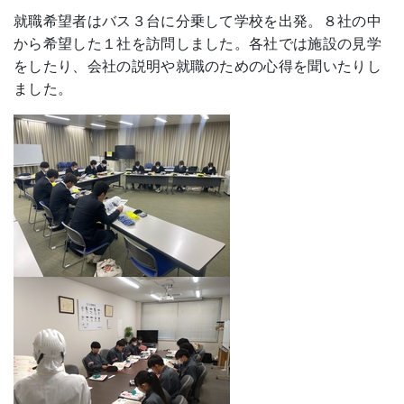
就職希望者はバス３台に分乗して学校を出発。８社の中
から希望した１社を訪問しました。各社では施設の見学
をしたり、会社の説明や就職のための心得を聞いたりし
ました。