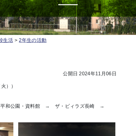
校生活
2年生の活動
公開日 2024年11月06日
（火））
平和公園・資料館 → ザ・ビィラズ長崎 →