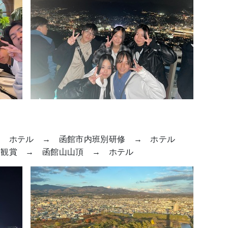
 ホテル → 函館市内班別研修 → ホテル
観賞 → 函館山山頂 → ホテル