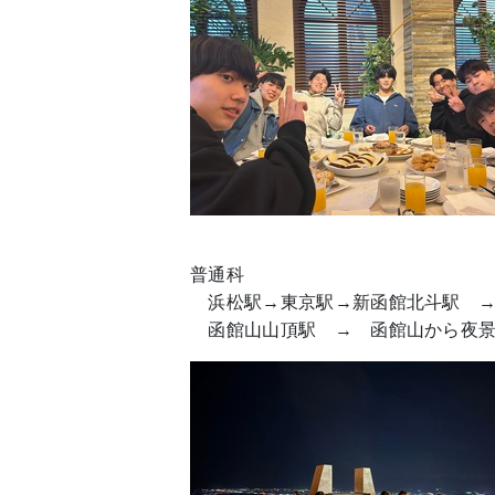
普通科
浜松駅→東京駅→新函館北斗駅 →
函館山山頂駅 → 函館山から夜景