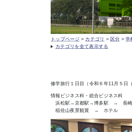
トップページ
カテゴリ
区分
学
カテゴリを全て表示する
修学旅行１日目（令和６年11月５日
情報ビジネス科・総合ビジネス科
浜松駅→京都駅→博多駅 → 長崎
稲佐山夜景観賞 → ホテル