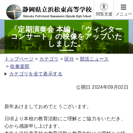
閲覧支援
メニュー
「定期演奏会 本編」「ウィンター
コンサート」の映像をアップいた
しました。
トップページ
カテゴリ
区分
部活ニュース
吹奏楽部
カテゴリを全て表示する
公開日 2024年09月02日
新年あけましておめでとうございます。
日頃より本校の教育活動にご理解とご協力をいただき、
心から感謝申し上げます。