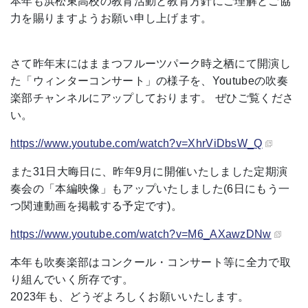
本年も浜松東高校の教育活動と教育方針にご理解とご協
力を賜りますようお願い申し上げます。
さて昨年末にはままつフルーツパーク時之栖にて開演し
た「ウィンターコンサート」の様子を、Youtubeの吹奏
楽部チャンネルにアップしております。 ぜひご覧くださ
い。
https://www.youtube.com/watch?v=XhrViDbsW_Q
また31日大晦日に、昨年9月に開催いたしました定期演
奏会の「本編映像」もアップいたしました(6日にもう一
つ関連動画を掲載する予定です)。
https://www.youtube.com/watch?v=M6_AXawzDNw
本年も吹奏楽部はコンクール・コンサート等に全力で取
り組んでいく所存です。
2023年も、どうぞよろしくお願いいたします。