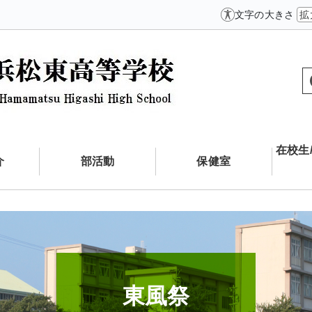
文字の大きさ
拡
在校生
介
部活動
保健室
東風祭