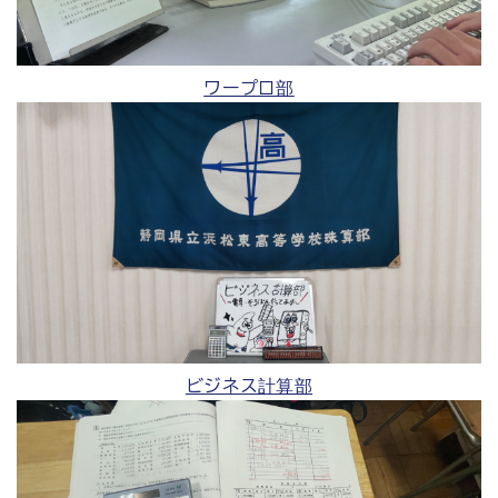
ワープロ部
ビジネス計算部