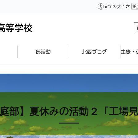
文字の大きさ
拡
部活動
北西ブログ
生徒・
庭部】夏休みの活動２「工場