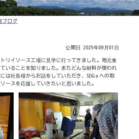
西ブログ
公開日 2025年09月01日
るトリイソース工場に見学に行ってきました。地元食
していることを知りました。またどんな材料が使われ
には社長様からお話をしていただき、SDGｓへの取
イソースを応援していきたいと思いました。