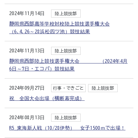
2024年11月14日
陸上競技部
静岡県西部高等学校対校陸上競技選手権大会
（6.4.26～28浜松四ツ池）競技結果
2024年11月13日
陸上競技部
静岡県西部陸上競技選手権大会 （2024年4月
6日～7日・エコパ）競技結果
2024年09月27日
行事・できごと
陸上競技部
祝 全国大会出場（横断幕完成）
2024年08月13日
陸上競技部
R5_東海新人戦（10/28伊勢） 女子1500ｍで出場！