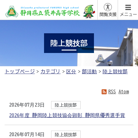
閲覧支援
メニュー
陸上競技部
トップページ
カテゴリ
区分
部活動
陸上競技部
RSS
Atom
2026年07月23日
陸上競技部
2026年度 静岡陸上競技協会顕彰 静岡県優秀選手賞
2026年07月14日
陸上競技部