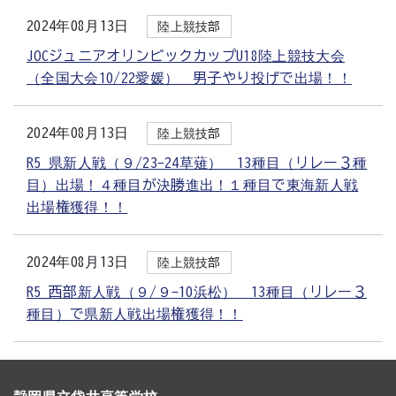
2024年08月13日
陸上競技部
JOCジュニアオリンピックカップU18陸上競技大会
（全国大会10/22愛媛） 男子やり投げで出場！！
2024年08月13日
陸上競技部
R5_県新人戦（９/23-24草薙） 13種目（リレー３種
目）出場！４種目が決勝進出！１種目で東海新人戦
出場権獲得！！
2024年08月13日
陸上競技部
R5_西部新人戦（９/９-10浜松） 13種目（リレー３
種目）で県新人戦出場権獲得！！