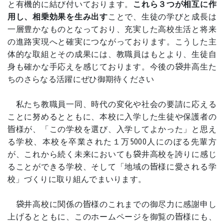
と有機的に結び付いております。
これら３つが相互に作
用し、相乗効果を生み出す
ことで、生徒の学びと成長は
一層豊かなものとなっており、充実した高校生活と将来
の進路実現へと確実につながっております。こうした主
体的な取組とその成果には、教職員はもとより、生徒自
身も確かな手応えを感じております。今後の袋井高生た
ちのさらなる活躍にぜひ御期待ください
私たち教職員一同、時代の変化や社会の要請に応える
ことに努めるとともに、本校に入学した生徒や保護者の
皆様が、「この学校を選び、入学してよかった」と思え
る学校、本校を卒業された１万5000人にのぼる先輩方
が、これから続く未来においても袋井高校を誇りに感じ
ることができる学校、そして「地域の皆様に愛される学
校」づくりに取り組んでまいります。
袋井高校に関係の皆様のこれまでの御尽力に感謝申し
上げるとともに、このホームページを御覧の皆様にも、