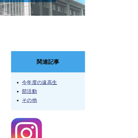
関連記事
今年度の遠高生
部活動
その他