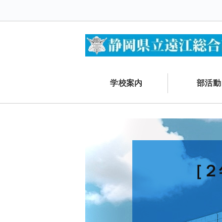
学校案内
部活動
［２