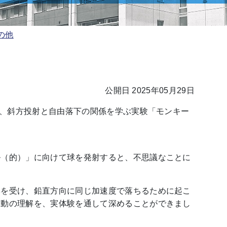
の他
公開日 2025年05月29日
では、斜方投射と自由落下の関係を学ぶ実験「モンキー
ル（的）」に向けて球を発射すると、不思議なことに
響を受け、鉛直方向に同じ加速度で落ちるために起こ
運動の理解を、実体験を通して深めることができまし