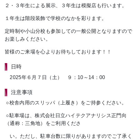
２・３年生による展示、３年生は模擬店も行います。
１年生は階段装飾で学校のなかを彩ります。
定時制や小山分校も参加しての一般公開となりますので
お楽しみください。
皆様のご来場を心よりお待ちしております！！
日時
2025年６月７日（土） ９：10～14：00
注意事項
○校舎内用のスリッパ（上履き）をご持参ください。
○駐車場は、株式会社日立ハイテクアナリシス正門向
（通称：三角地）をご利用くださ
い。ただし、駐車台数に限りがありますのでご了承く