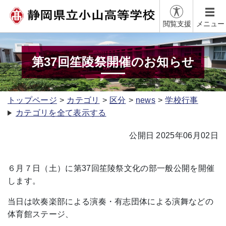
閲覧支援
メニュー
第37回笙陵祭開催のお知らせ
トップページ
カテゴリ
区分
news
学校行事
カテゴリを全て表示する
公開日 2025年06月02日
６月７日（土）に第37回笙陵祭文化の部一般公開を開催
します。
当日は吹奏楽部による演奏・有志団体による演舞などの
体育館ステージ、