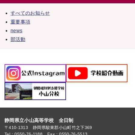
すべてのお知らせ
重要事項
news
部活動
静岡県立小山高等学校 全日制
〒410-1313
静岡県駿東郡小山町竹之下369
Tel：0550-76-1188
Fax：0550-76-5513