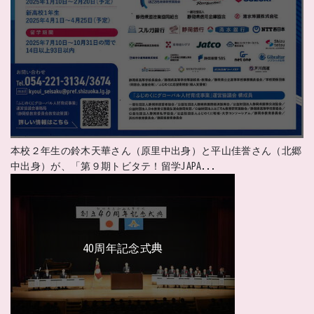
本校２年生の鈴木天華さん（原里中出身）と平山佳誉さん（北郷
中出身）が、「第９期トビタテ！留学JAPA...
40周年記念式典