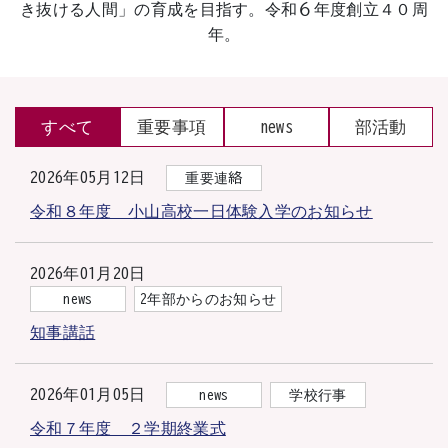
き抜ける人間」の育成を目指す。令和６年度創立４０周
年。
すべて
重要事項
news
部活動
2026年05月12日
重要連絡
令和８年度 小山高校一日体験入学のお知らせ
2026年01月20日
news
2年部からのお知らせ
知事講話
2026年01月05日
news
学校行事
令和７年度 ２学期終業式