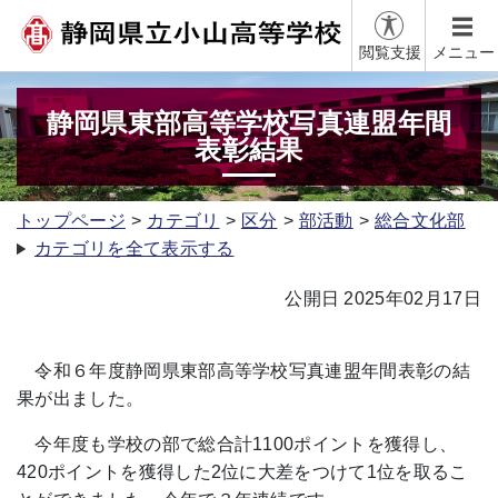
閲覧支援
メニュー
静岡県東部高等学校写真連盟年間
表彰結果
トップページ
カテゴリ
区分
部活動
総合文化部
カテゴリを全て表示する
公開日 2025年02月17日
令和６年度静岡県東部高等学校写真連盟年間表彰の結
果が出ました。
今年度も学校の部で総合計1100ポイントを獲得し、
420ポイントを獲得した2位に大差をつけて1位を取るこ