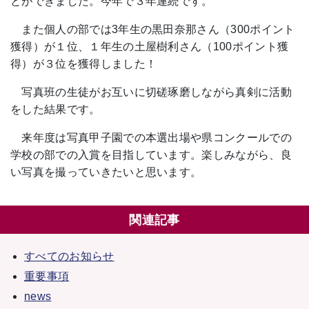
とができました。今年で３年連続です。
また個人の部では3年生の黒田奈那さん（300ポイント
獲得）が１位、１年生の土屋樹利さん（100ポイント獲
得）が３位を獲得しました！
写真班の生徒がお互いに切磋琢磨しながら真剣に活動
をした結果です。
来年度は写真甲子園での本選出場や県コンクールでの
学校の部での入賞を目指しています。楽しみながら、良
い写真を撮っていきたいと思います。
関連記事
すべてのお知らせ
重要事項
news