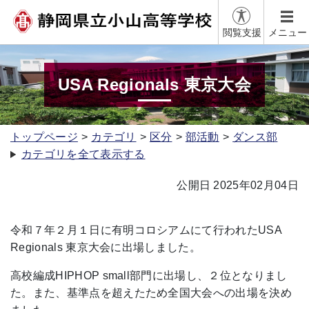
閲覧支援
メニュー
USA Regionals 東京大会
トップページ
カテゴリ
区分
部活動
ダンス部
カテゴリを全て表示する
公開日 2025年02月04日
令和７年２月１日に有明コロシアムにて行われたUSA
Regionals 東京大会に出場しました。
高校編成HIPHOP small部門に出場し、２位となりまし
た。また、基準点を超えたため全国大会への出場を決め