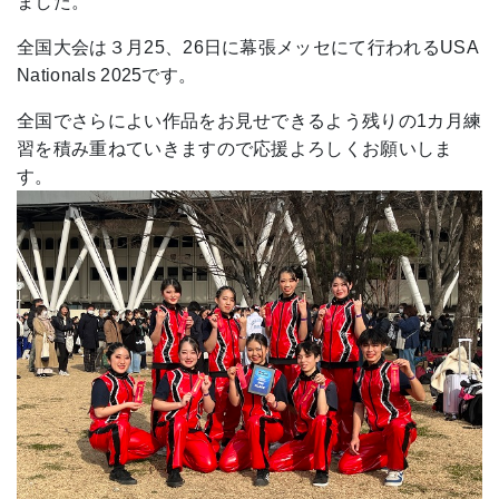
ました。
全国大会は３月25、26日に幕張メッセにて行われるUSA
Nationals 2025です。
全国でさらによい作品をお見せできるよう残りの1カ月練
習を積み重ねていきますので応援よろしくお願いしま
す。