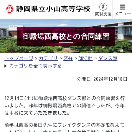
閲覧支援
メニュー
御殿場西高校との合同練習
トップページ
カテゴリ
区分
部活動
ダンス部
カテゴリを全て表示する
公開日 2024年12月18日
12月14日(土)に御殿場西高校ダンス部との合同練習を行
いました。昨年は御殿場西高校での開催でしたが、今年
は本校に来ていただきました。
前半は西高の長田先生にブレイクダンスの基礎を教えて