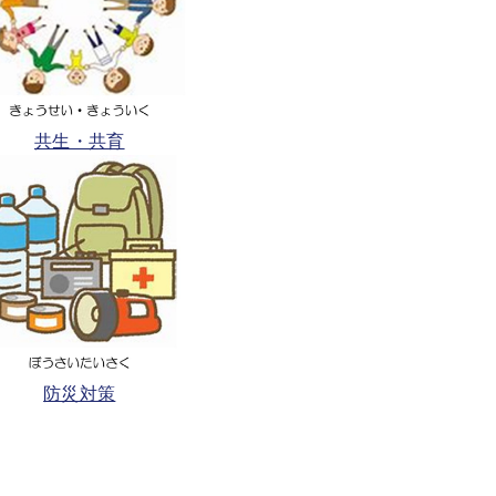
共生・共育
防災対策