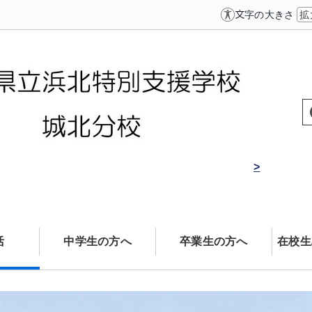
文字の大きさ
拡
>
活
中学生の方へ
卒業生の方へ
在校生