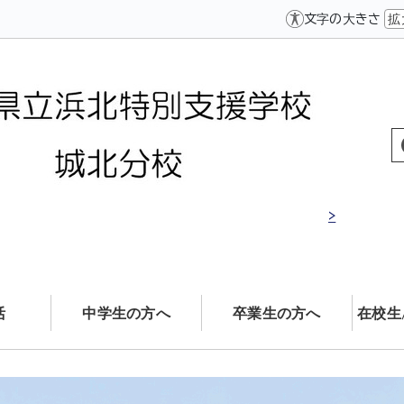
文字の大きさ
拡
>
活
中学生の方へ
卒業生の方へ
在校生