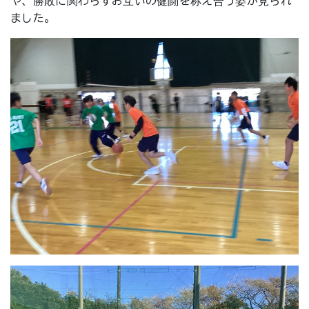
や、勝敗に関わらずお互いの健闘を称え合う姿が見られ
ました。