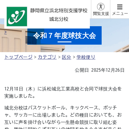
閲覧支援
メニュー
>
令和７年度球技大会
トップページ
カテゴリ
区分
学校便り
公開日 2025年12月26日
12月18日（木）に浜松城北工業高校と合同で球技大会を
実施しました。
城北分校はバスケットボール、キックベース、ボッチ
ャ、サッカーに出場しました。どの種目においても、お
互いに声を掛け合いながら一生懸命競技に取り組む姿