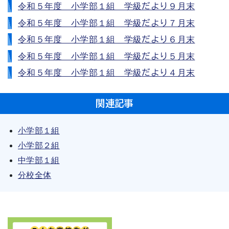
令和５年度 小学部１組 学級だより９月末
令和５年度 小学部１組 学級だより７月末
令和５年度 小学部１組 学級だより６月末
令和５年度 小学部１組 学級だより５月末
令和５年度 小学部１組 学級だより４月末
関連記事
小学部１組
小学部２組
中学部１組
分校全体