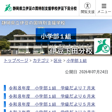
閲覧支援
メニュー
小学部１組
トップページ
カテゴリ
区分
小学部１組
公開日 2026年07月24日
令和８年度 小学部１組 学級だより７月末
令和８年度 小学部１組 学級だより６月末
令和８年度 小学部１組 学級だより５月末