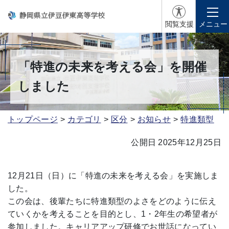
閲覧支援
メニュー
「特進の未来を考える会」を開催
しました
トップページ
カテゴリ
区分
お知らせ
特進類型
公開日 2025年12月25日
12月21日（日）に「特進の未来を考える会」を実施しま
した。
この会は、後輩たちに特進類型のよさをどのように伝え
ていくかを考えることを目的とし、1・2年生の希望者が
参加しました。キャリアアップ研修でお世話になってい