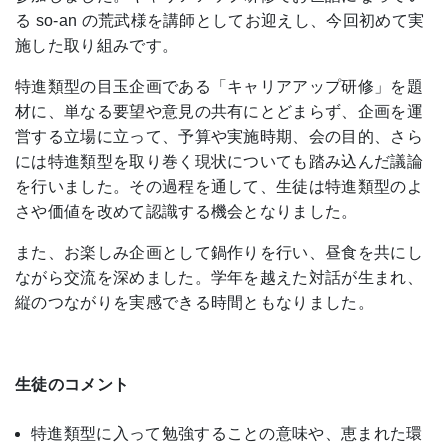
る so-an の荒武様を講師としてお迎えし、今回初めて実
施した取り組みです。
特進類型の目玉企画である「キャリアアップ研修」を題
材に、単なる要望や意見の共有にとどまらず、企画を運
営する立場に立って、予算や実施時期、会の目的、さら
には特進類型を取り巻く現状についても踏み込んだ議論
を行いました。その過程を通して、生徒は特進類型のよ
さや価値を改めて認識する機会となりました。
また、お楽しみ企画として鍋作りを行い、昼食を共にし
ながら交流を深めました。学年を越えた対話が生まれ、
縦のつながりを実感できる時間ともなりました。
生徒のコメント
特進類型に入って勉強することの意味や、恵まれた環