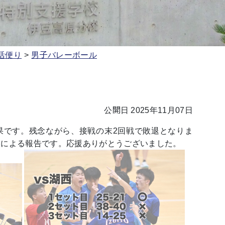
活便り
男子バレーボール
公開日 2025年11月07日
果です。残念ながら、接戦の末2回戦で敗退となりま
ーによる報告です。応援ありがとうございました。