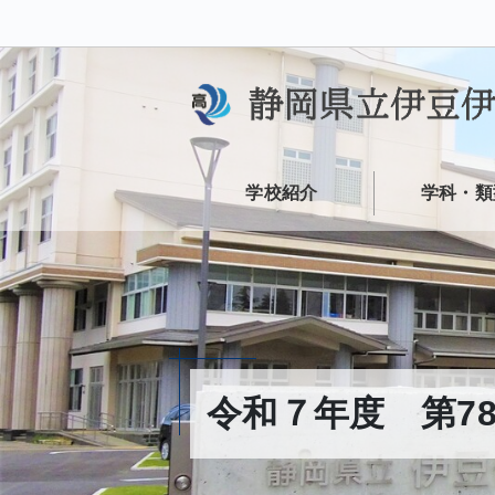
学校紹介
学科・類
令和７年度 第7