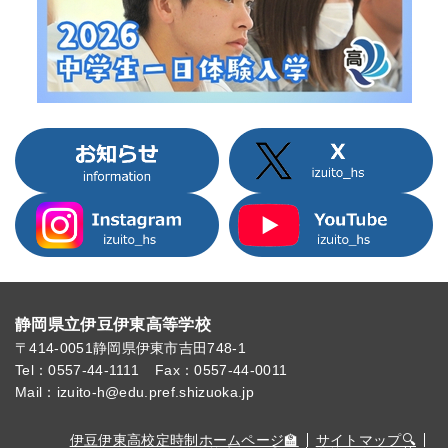
静岡県立伊豆伊東高等学校
〒414-0051
静岡県伊東市吉田748-1
Tel：0557-44-1111
Fax：0557-44-0011
Mail：izuito-h@edu.pref.shizuoka.jp
伊豆伊東高校定時制ホームページ🏫
サイトマップ🔍