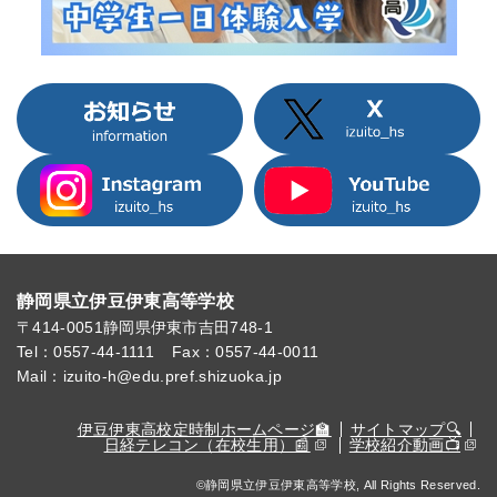
静岡県立伊豆伊東高等学校
〒414-0051
静岡県伊東市吉田748-1
Tel：0557-44-1111
Fax：0557-44-0011
Mail：izuito-h@edu.pref.shizuoka.jp
伊豆伊東高校定時制ホームページ🏫
サイトマップ🔍
日経テレコン（在校生用）📰
学校紹介動画📺
©静岡県立伊豆伊東高等学校, All Rights Reserved.