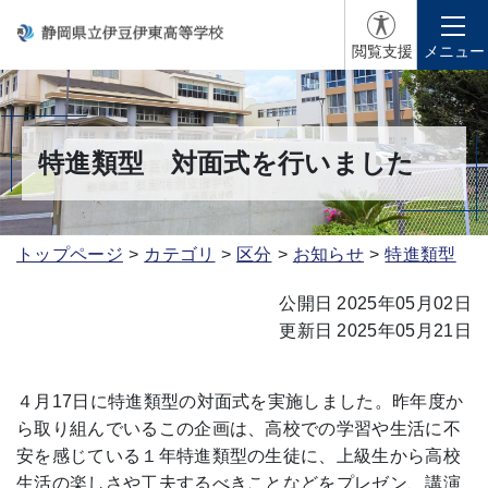
閲覧支援
メニュー
特進類型 対面式を行いました
トップページ
カテゴリ
区分
お知らせ
特進類型
公開日 2025年05月02日
更新日 2025年05月21日
４月17日に特進類型の対面式を実施しました。昨年度か
ら取り組んでいるこの企画は、高校での学習や生活に不
安を感じている１年特進類型の生徒に、上級生から高校
生活の楽しさや工夫するべきことなどをプレゼン、講演