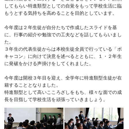
してもらい特進類型としての自覚をもって学校生活に臨
もうとする気持ちを高めることを目的としています。
今年度は２年生徒が自分たちで作成したスライドを基
に、行事の紹介や勉強での工夫などを話してもらいまし
た。
３年生の代表生徒からは本校生徒全員で行っている「ボ
キャコン」に向けて決意を述べるとともに、１・２年生
に発破をかける声掛けをしてくれました。
今年度は開校３年目を迎え、全学年に特進類型生徒が在
籍することとなりました。
特進類型として高いこころざしをもち、様々な面での成
長を目指して学校生活を頑張っていきましょう。