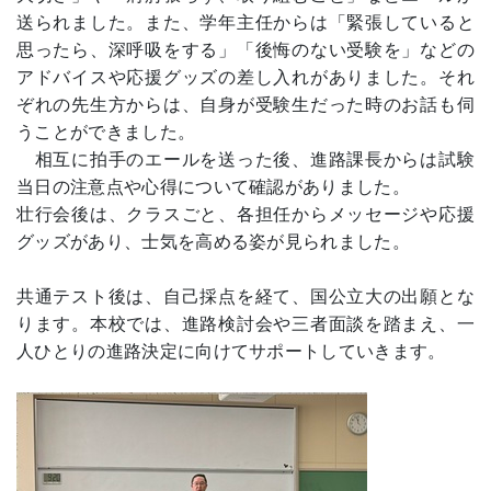
送られました。また、学年主任からは「緊張していると
思ったら、深呼吸をする」「後悔のない受験を」などの
アドバイスや応援グッズの差し入れがありました。それ
ぞれの先生方からは、自身が受験生だった時のお話も伺
うことができました。
相互に拍手のエールを送った後、進路課長からは試験
当日の注意点や心得について確認がありました。
壮行会後は、クラスごと、各担任からメッセージや応援
グッズがあり、士気を高める姿が見られました。
共通テスト後は、自己採点を経て、国公立大の出願とな
ります。本校では、進路検討会や三者面談を踏まえ、一
人ひとりの進路決定に向けてサポートしていきます。