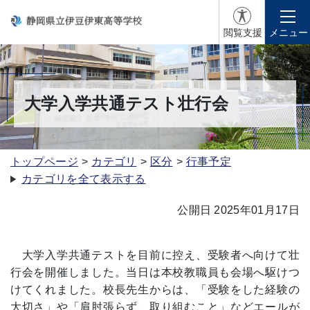
閲覧支援
メニュー
大学入学共通テスト壮行会
トップページ
カテゴリ
区分
行事予定
カテゴリを全て表示する
公開日 2025年01月17日
大学入学共通テストを目前に控え、受験者へ向けて壮
行会を開催しました。当日は本校教職員も会場へ駆けつ
けてくれました。校長先生からは、「受験をした経験の
大切さ」や「肩肘張らず、取り組むこと」などエールが