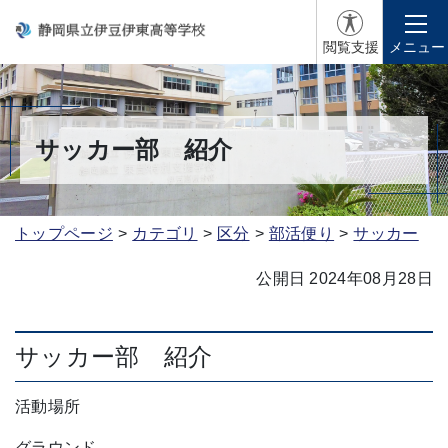
閲覧支援
メニュー
サッカー部 紹介
トップページ
カテゴリ
区分
部活便り
サッカー
公開日 2024年08月28日
サッカー部 紹介
活動場所
グラウンド