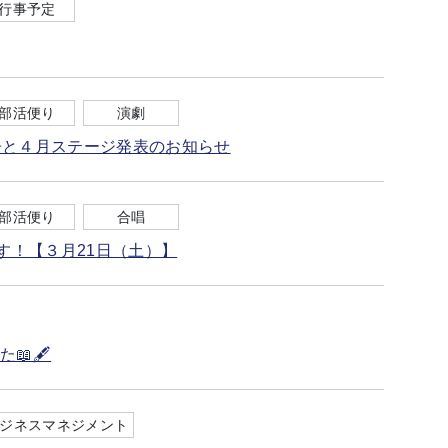
行事予定
部活便り
演劇
告と４月ステージ発表のお知らせ
部活便り
合唱
す！【３月21日（土）】
📖🖋
ジネスマネジメント