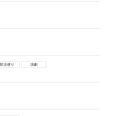
部活便り
演劇