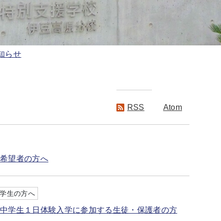
知らせ
Atom
RSS
習希望者の方へ
学生の方へ
の中学生１日体験入学に参加する生徒・保護者の方