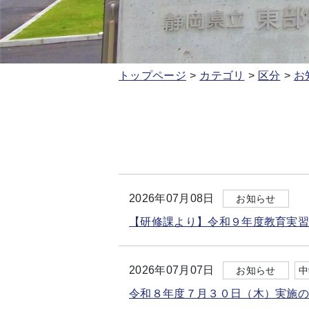
トップページ
カテゴリ
区分
お
2026年07月08日
お知らせ
【研修課より】令和９年度教育実
2026年07月07日
お知らせ
中
令和８年度７月３０日（木）実施