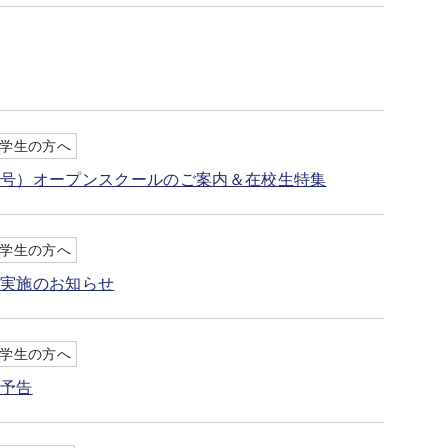
学生の方へ
３号）オープンスクールのご案内＆在校生特集
学生の方へ
」実施のお知らせ
学生の方へ
」予告