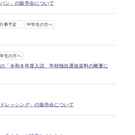
「パン」の販売会について
行事予定
中学生の方へ
学生の方へ
ジの「令和８年度入試 学校独自選抜資料の概要に
「ドレッシング」の販売会について