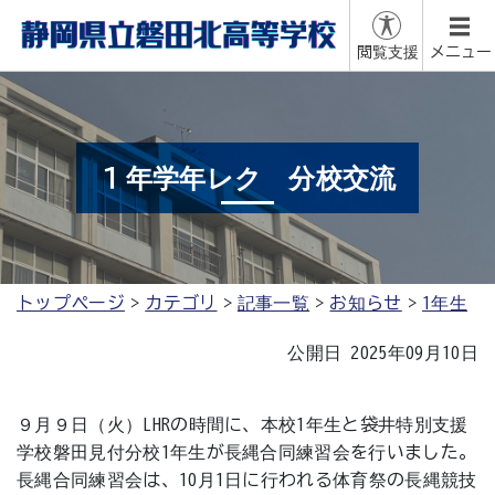
閲覧支援
メニュー
１年学年レク 分校交流
トップページ
カテゴリ
記事一覧
お知らせ
1年生
公開日 2025年09月10日
９月９日（火）LHRの時間に、本校1年生と袋井特別支援
学校磐田見付分校1年生が長縄合同練習会を行いました。
長縄合同練習会は、10月1日に行われる体育祭の長縄競技