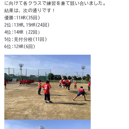
に向けて各クラスで練習を兼て競い合いました。
結果は、次の通りです！
優勝:11HR(35回)
2位:13HR,15HR(24回)
4位:14HR（22回）
5位:見付分校(11回)
6位:12HR(6回)