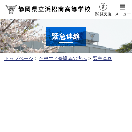
閲覧支援
メニュー
緊急連絡
トップページ
在校生／保護者の方へ
緊急連絡