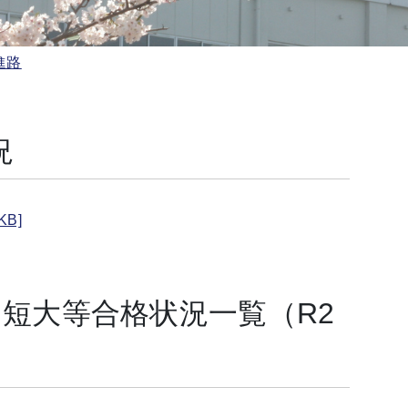
進路
況
B]
短大等合格状況一覧（R2