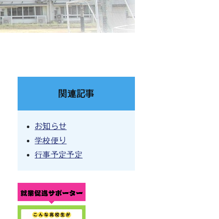
関連記事
お知らせ
学校便り
行事予定予定