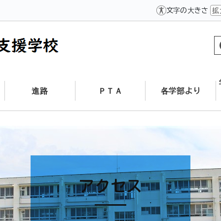
文字の大きさ
拡
進路
ＰＴＡ
各学部より
アクセス