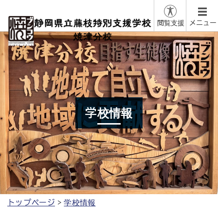
閲覧支援
メニュー
学校情報
トップページ
学校情報