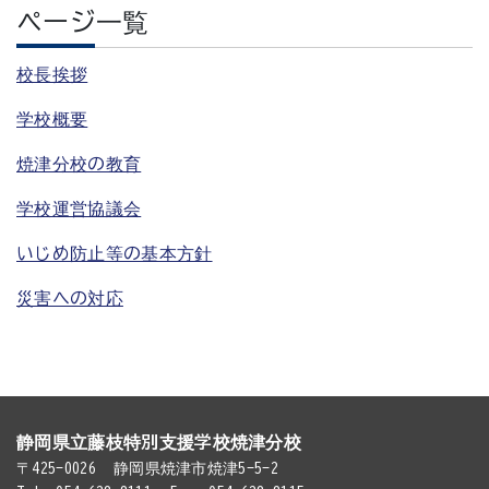
ページ一覧
校長挨拶
学校概要
焼津分校の教育
学校運営協議会
いじめ防止等の基本方針
災害への対応
静岡県立藤枝特別支援学校焼津分校
〒425-0026
静岡県焼津市焼津5-5-2