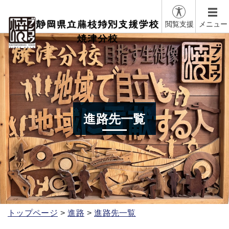
閲覧支援
メニュー
進路先一覧
トップページ
進路
進路先一覧