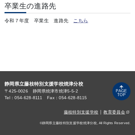
卒業生の進路先
令和７年度 卒業生 進路先
こちら
静岡県立藤枝特別支援学校焼津分校
PAGE
〒425-0026
静岡県焼津市焼津5-5-2
TOP
Tel：054-628-8111
Fax：054-628-8115
藤枝特別支援学校
教育委員会
©静岡県立藤枝特別支援学校焼津分校, All Rights Reserved.