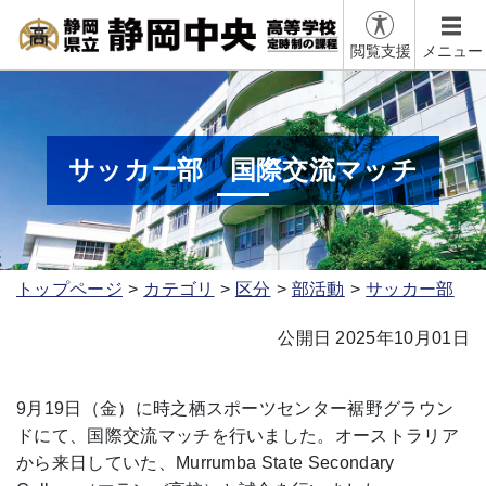
閲覧支援
メニュー
サッカー部 国際交流マッチ
トップページ
カテゴリ
区分
部活動
サッカー部
公開日 2025年10月01日
9月19日（金）に時之栖スポーツセンター裾野グラウン
ドにて、国際交流マッチを行いました。オーストラリア
から来日していた、Murrumba State Secondary