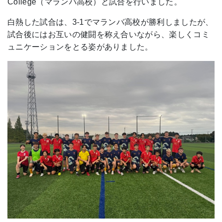
College（マランバ高校）と試合を行いました。
白熱した試合は、3-1でマランバ高校が勝利しましたが、
試合後にはお互いの健闘を称え合いながら、楽しくコミ
ュニケーションをとる姿がありました。