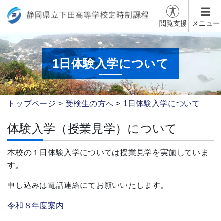
閲覧支援
メニュー
1日体験入学について
トップページ
受検生の方へ
1日体験入学について
体験入学（授業見学）について
本校の１日体験入学については授業見学を実施していま
す。
申し込みは電話連絡にてお願いいたします。
令和８年度案内