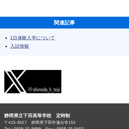
関連記事
1日体験入学について
入試情報
静岡県立下田高等学校 定時制
〒415-8527
静岡県下田市蓮台寺152
Tel：0558-22-9499
Fax：0558-23-0453