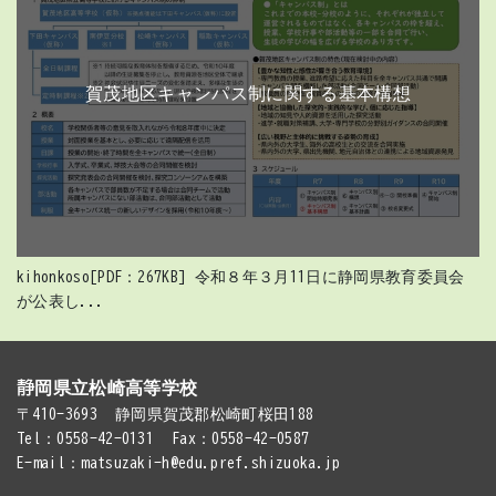
賀茂地区キャンパス制に関する基本構想
kihonkoso[PDF：267KB] 令和８年３月11日に静岡県教育委員会
が公表し...
静岡県立松崎高等学校
〒410-3693
静岡県賀茂郡松崎町桜田188
Tel：0558-42-0131
Fax：0558-42-0587
E-mail：matsuzaki-h@edu.pref.shizuoka.jp