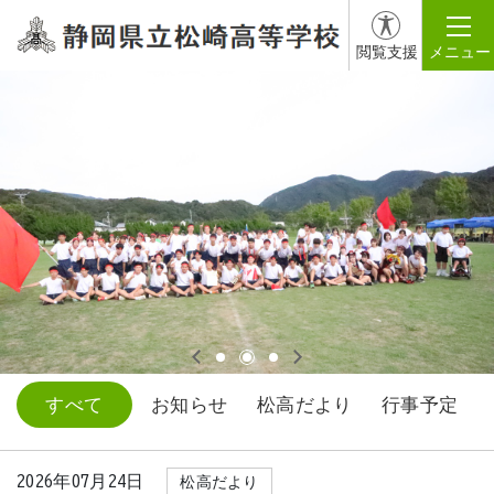
閲覧支援
メニュー
すべて
お知らせ
松高だより
行事予定
2026年07月24日
松高だより