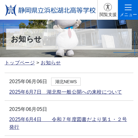
閲覧支援
メニュー
お知らせ
トップページ
お知らせ
2025年06月06日
湖北NEWS
2025年6月7日 湖北祭一般公開への来校について
2025年06月05日
2025年6月4日 令和７年度図書だより第１・２号
発行