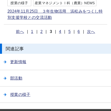
授業の様子
産業マネジメントⅠ科（農業）NEWS
2024年11月25日 ３年生物活用 浜松みをつくし特
別支援学校との交流活動
前へ
|
1
|
2
|
3
|
4
|
5
|
6
|
次へ
関連記事
更新情報
部活動
授業の様子