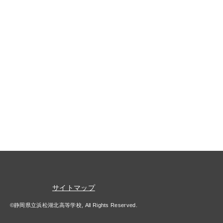
サイトマップ
©静岡県立浜松湖北高等学校, All Rights Reserved.