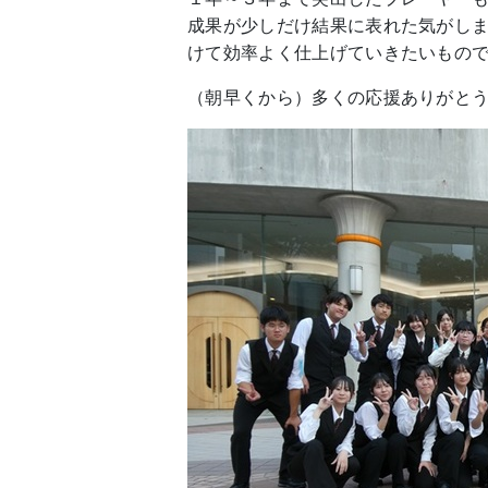
成果が少しだけ結果に表れた気がし
けて効率よく仕上げていきたいもの
（朝早くから）多くの応援ありがと