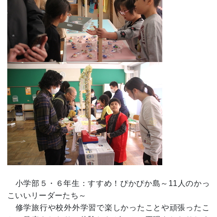
小学部５・６年生：すすめ！ぴかぴか島～11人のかっ
こいいリーダーたち～
修学旅行や校外外学習で楽しかったことや頑張ったこ