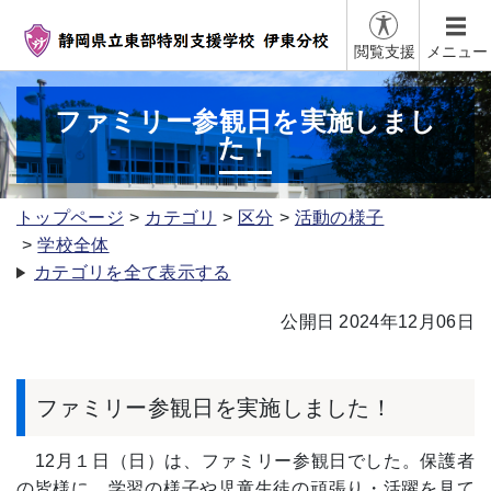
閲覧支援
メニュー
ファミリー参観日を実施しまし
た！
トップページ
カテゴリ
区分
活動の様子
学校全体
カテゴリを全て表示する
公開日 2024年12月06日
ファミリー参観日を実施しました！
12月１日（日）は、ファミリー参観日でした。保護者
の皆様に、学習の様子や児童生徒の頑張り・活躍を見て