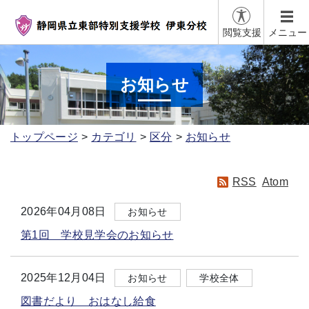
閲覧支援
メニュー
お知らせ
トップページ
カテゴリ
区分
お知らせ
RSS
Atom
2026年04月08日
お知らせ
第1回 学校見学会のお知らせ
2025年12月04日
お知らせ
学校全体
図書だより おはなし給食