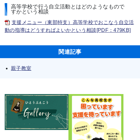
高等学校で行う自立活動とはどのようなもので
すかという相談
支援メニュー（東部特支）高等学校でおこなう自立活
動の指導はどうすればよいかという相談[PDF：479KB]
関連記事
親子教室