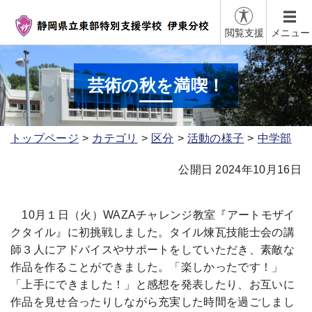
閲覧支援
メニュー
芸術の秋を満喫！
トップページ
カテゴリ
区分
活動の様子
中学部
公開日 2024年10月16日
10月１日（火）WAZAチャレンジ教室『アートモザイ
クタイル』に初挑戦しました。タイル煉瓦技能士会の講
師３人にアドバイスやサポートをしていただき、素敵な
作品を作ることができました。「楽しかったです！」
「上手にできました！」と感想を発表したり、お互いに
作品を見せ合ったりしながら充実した時間を過ごしまし