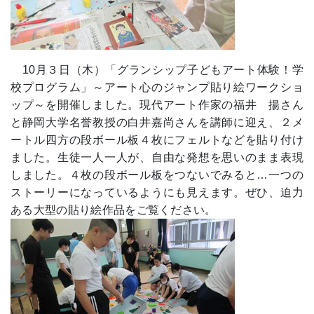
10月３日（木）「グランシップ子どもアート体験！学
校プログラム」～アート心のジャンプ貼り絵ワークショ
ップ～を開催しました。現代アート作家の福井 揚さん
と静岡大学名誉教授の白井嘉尚さんを講師に迎え、２メ
ートル四方の段ボール板４枚にフェルトなどを貼り付け
ました。生徒一人一人が、自由な発想を思いのまま表現
しました。４枚の段ボール板をつないでみると…一つの
ストーリーになっているようにも見えます。ぜひ、迫力
ある大型の貼り絵作品をご覧ください。