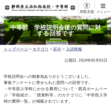
閲覧支援
メニュー
中等部 学校説明会後の質問に対
する回答です
トップページ
カテゴリ
区分
入試情報
公開日 2024年09月03日
学校説明会への御参加ありがとうございました。
事後アンケートに寄せられた質問への回答です。
・中等部入学時にかかる費用について…西高ホームペー
ジ「学校紹介」「授業料等」のカテゴリに「中等部入学
時の費用一覧」が掲載されています。