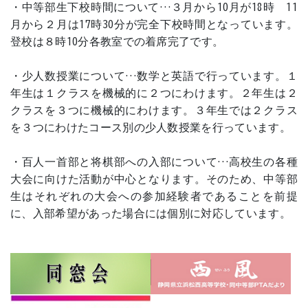
・中等部生下校時間について…３月から10月が18時 11
月から２月は17時30分が完全下校時間となっています。
登校は８時10分各教室での着席完了です。
・少人数授業について…数学と英語で行っています。１
年生は１クラスを機械的に２つにわけます。２年生は２
クラスを３つに機械的にわけます。３年生では２クラス
を３つにわけたコース別の少人数授業を行っています。
・百人一首部と将棋部への入部について…高校生の各種
大会に向けた活動が中心となります。そのため、中等部
生はそれぞれの大会への参加経験者であることを前提
に、入部希望があった場合には個別に対応しています。