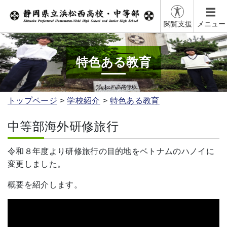
閲覧支援
メニュー
特色ある教育
トップページ
学校紹介
特色ある教育
中等部海外研修旅行
令和８年度より研修旅行の目的地をベトナムのハノイに
変更しました。
概要を紹介します。