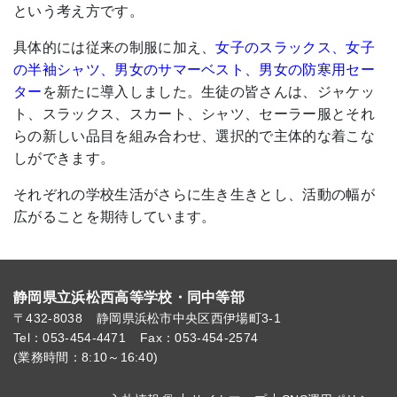
という考え方です。
具体的には従来の制服に加え、
女子のスラックス、女子
の半袖シャツ、男女のサマーベスト、男女の防寒用セー
ター
を新たに導入しました。生徒の皆さんは、ジャケッ
ト、スラックス、スカート、シャツ、セーラー服とそれ
らの新しい品目を組み合わせ、選択的で主体的な着こな
しができます。
それぞれの学校生活がさらに生き生きとし、活動の幅が
広がることを期待しています。
静岡県立浜松西高等学校・同中等部
〒432-8038
静岡県浜松市中央区西伊場町3-1
Tel：053-454-4471
Fax：053-454-2574
(業務時間：8:10～16:40)