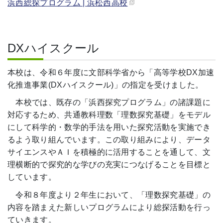
浜西総探プログラム | 浜松西高校
DXハイスクール
本校は、令和６年度に文部科学省から「高等学校DX加速
化推進事業(DXハイスクール)」の指定を受けました。
本校では、既存の「浜西探究プログラム」の諸課題に
対応するため、共通教科理数「理数探究基礎」をモデル
にして科学的・数学的手法を用いた探究活動を実施でき
るよう取り組んでいます。この取り組みにより、データ
サイエンスやＡＩを積極的に活用することを通して、文
理横断的で探究的な学びの充実につなげることを目標と
しています。
令和８年度より２年生において、「理数探究基礎」の
内容を踏まえた新しいプログラムにより総探活動を行っ
ていきます。